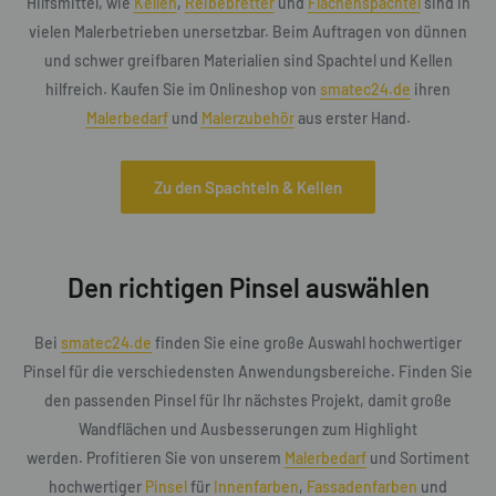
Hilfsmittel, wie
Kellen
,
Reibebretter
und
Flächenspachtel
sind in
vielen Malerbetrieben unersetzbar. Beim Auftragen von dünnen
und schwer greifbaren Materialien sind Spachtel und Kellen
hilfreich. Kaufen Sie im Onlineshop von
smatec24.de
ihren
Malerbedarf
und
Malerzubehör
aus erster Hand.
Zu den Spachteln & Kellen
Den richtigen Pinsel auswählen
Bei
smatec24.de
finden Sie eine große Auswahl hochwertiger
Pinsel für die verschiedensten Anwendungsbereiche. Finden Sie
den passenden Pinsel für Ihr nächstes Projekt, damit große
Wandflächen und Ausbesserungen zum Highlight
werden. Profitieren Sie von unserem
Malerbedarf
und Sortiment
hochwertiger
Pinsel
für
Innenfarben
,
Fassadenfarben
und