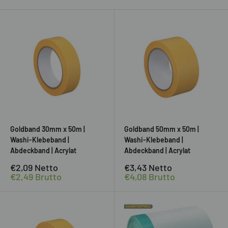
Goldband 30mm x 50m |
Goldband 50mm x 50m |
Washi-Klebeband |
Washi-Klebeband |
Abdeckband | Acrylat
Abdeckband | Acrylat
Sonderpreis
Sonderpreis
€2,09
Netto
€3,43
Netto
€2,49
Brutto
€4,08
Brutto