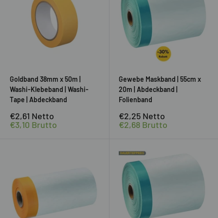
Goldband 38mm x 50m |
Gewebe Maskband | 55cm x
Washi-Klebeband | Washi-
20m | Abdeckband |
Tape | Abdeckband
Folienband
Sonderpreis
Sonderpreis
€2,61
Netto
€2,25
Netto
€3,10
Brutto
€2,68
Brutto