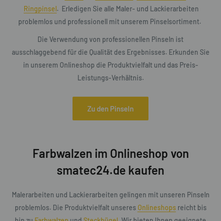
Ringpinsel
. Erledigen Sie alle Maler- und Lackierarbeiten
problemlos und professionell mit unserem Pinselsortiment.
Die Verwendung von professionellen Pinseln ist
ausschlaggebend für die Qualität des Ergebnisses. Erkunden Sie
in unserem Onlineshop die Produktvielfalt und das Preis-
Leistungs-Verhältnis.
Zu den Pinseln
Farbwalzen im Onlineshop von
smatec24.de kaufen
Malerarbeiten und Lackierarbeiten gelingen mit unseren Pinseln
problemlos. Die Produktvielfalt unseres
Onlineshops
reicht bis
hin zu
Farbwalzen
und
Steckbügel
. Wir bieten Ihnen geeignete